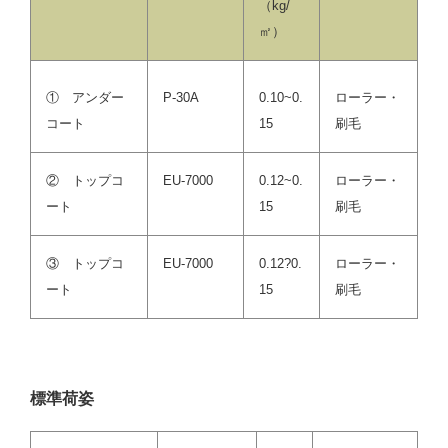
（kg/
㎡）
① アンダー
P-30A
0.10~0.
ローラー・
コート
15
刷毛
② トップコ
EU-7000
0.12~0.
ローラー・
ート
15
刷毛
③ トップコ
EU-7000
0.12?0.
ローラー・
ート
15
刷毛
標準荷姿