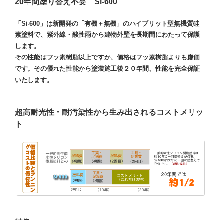
20年間塗り替え不要 Si-600
「Si-600」は新開発の「有機＋無機」のハイブリット型無機質硅
素塗料で、紫外線・酸性雨から建物外壁を長期間にわたって保護
します。
その性能はフッ素樹脂以上ですが、価格はフッ素樹脂よりも廉価
です。その優れた性能から塗装施工後２０年間、性能を完全保証
いたします。
超高耐光性・耐汚染性から生み出されるコストメリッ
ト