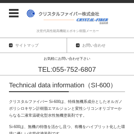
次世代高性能高機能エポキシ樹脂メーカー
サイトマップ
お問い合わせ
お気軽にお問い合わせ下さい
TEL:055-752-6807
コンテンツに移動
Technical data information（SI-600）
クリスタルファイバー Si-600
は、特殊無機系成分としたオルガノ
ポリシロキサン計樹脂エマルジョンと変性シリコンオリゴマーか
らなる二液常温硬化型水性無機塗装剤です。
Si-600
は、無機の特徴を活かし且つ、有機をハイブリット化した環
境に優しい次世代塗装剤です。