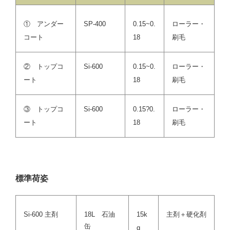
① アンダー
SP-400
0.15~0.
ローラー・
コート
18
刷毛
② トップコ
Si-600
0.15~0.
ローラー・
ート
18
刷毛
③ トップコ
Si-600
0.15?0.
ローラー・
ート
18
刷毛
標準荷姿
Si-600 主剤
18L 石油
15k
主剤＋硬化剤
缶
g